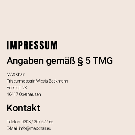
IMPRESSUM
Angaben gemäß § 5 TMG
MAXXhair
Friseurmeisterin Wiesia Beckmann
Forststr. 23
46417 Oberhausen
Kontakt
Telefon: 0208 / 207 677 66
E-Mail: info@maxxhair.eu